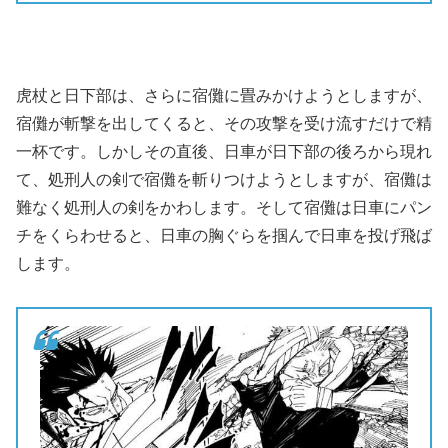
虎杖と日下部は、さらに宿儺に畳みかけようとしますが、
宿儺が斬撃を出してくると、その攻撃を受け流すだけで精
一杯です。しかしその直後、日車が日下部の後ろから現れ
て、処刑人の剣で宿儺を斬りつけようとしますが、宿儺は
難なく処刑人の剣をかわします。そして宿儺は日車にパン
チをくらわせると、日車の胸ぐらを掴んで日車を投げ飛ば
します。