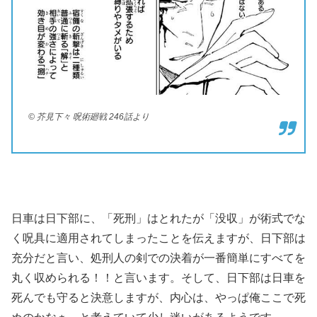
© 芥見下々 呪術廻戦 246話より
日車は日下部に、「死刑」はとれたが「没収」が術式でな
く呪具に適用されてしまったことを伝えますが、日下部は
充分だと言い、処刑人の剣での決着が一番簡単にすべてを
丸く収められる！！と言います。そして、日下部は日車を
死んでも守ると決意しますが、内心は、やっぱ俺ここで死