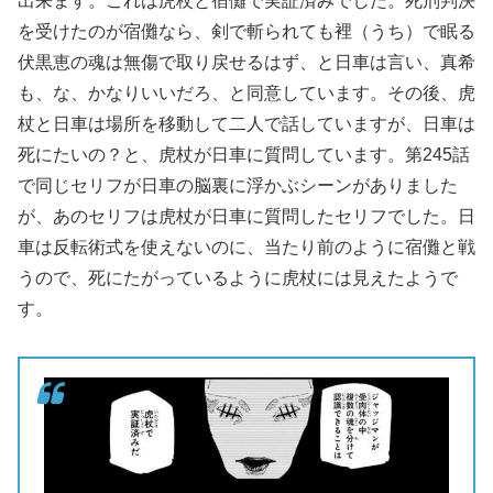
出来ます。これは虎杖と宿儺で実証済みでした。死刑判決
を受けたのが宿儺なら、剣で斬られても裡（うち）で眠る
伏黒恵の魂は無傷で取り戻せるはず、と日車は言い、真希
も、な、かなりいいだろ、と同意しています。その後、虎
杖と日車は場所を移動して二人で話していますが、日車は
死にたいの？と、虎杖が日車に質問しています。第245話
で同じセリフが日車の脳裏に浮かぶシーンがありました
が、あのセリフは虎杖が日車に質問したセリフでした。日
車は反転術式を使えないのに、当たり前のように宿儺と戦
うので、死にたがっているように虎杖には見えたようで
す。