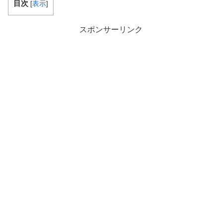
目次
[
表示
]
スポンサーリンク