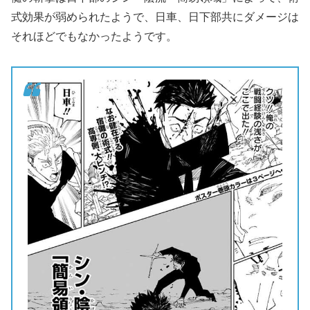
式効果が弱められたようで、日車、日下部共にダメージは
それほどでもなかったようです。