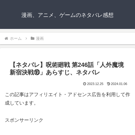
漫画、アニメ、ゲームのネタバレ感想
ホーム
漫画
【ネタバレ】呪術廻戦 第246話「人外魔境
新宿決戦⑱」あらすじ、ネタバレ
2023.12.25
2024.01.06
この記事はアフィリエイト・アドセンス広告を利用して作
成しています。
スポンサーリンク