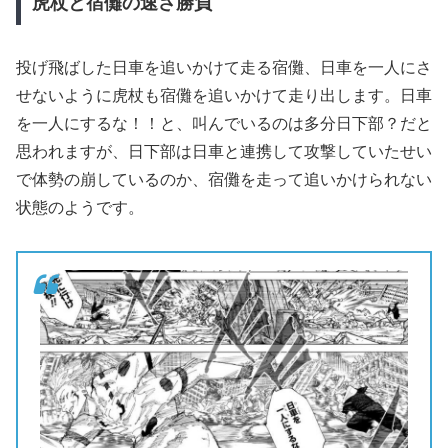
虎杖と宿儺の速さ勝負
投げ飛ばした日車を追いかけて走る宿儺、日車を一人にさ
せないように虎杖も宿儺を追いかけて走り出します。日車
を一人にするな！！と、叫んでいるのは多分日下部？だと
思われますが、日下部は日車と連携して攻撃していたせい
で体勢の崩しているのか、宿儺を走って追いかけられない
状態のようです。