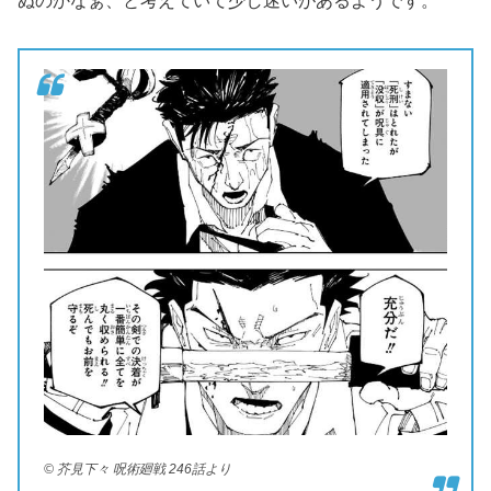
ぬのかなぁ、と考えていて少し迷いがあるようです。
© 芥見下々 呪術廻戦 246話より