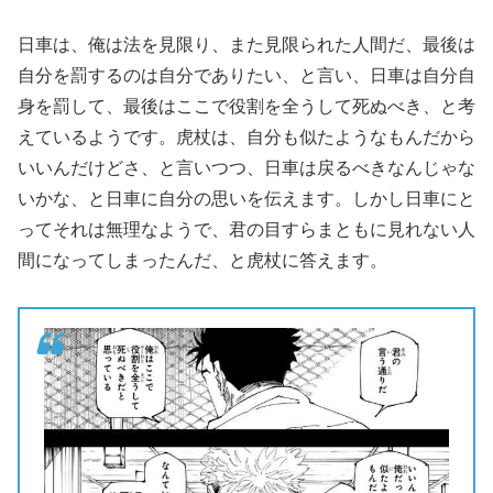
日車は、俺は法を見限り、また見限られた人間だ、最後は
自分を罰するのは自分でありたい、と言い、日車は自分自
身を罰して、最後はここで役割を全うして死ぬべき、と考
えているようです。虎杖は、自分も似たようなもんだから
いいんだけどさ、と言いつつ、日車は戻るべきなんじゃな
いかな、と日車に自分の思いを伝えます。しかし日車にと
ってそれは無理なようで、君の目すらまともに見れない人
間になってしまったんだ、と虎杖に答えます。