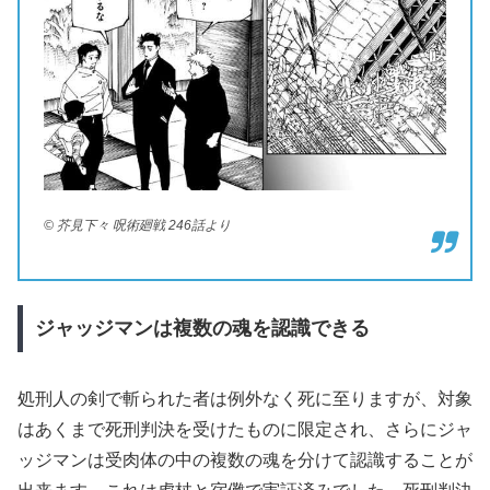
© 芥見下々 呪術廻戦 246話より
ジャッジマンは複数の魂を認識できる
処刑人の剣で斬られた者は例外なく死に至りますが、対象
はあくまで死刑判決を受けたものに限定され、さらにジャ
ッジマンは受肉体の中の複数の魂を分けて認識することが