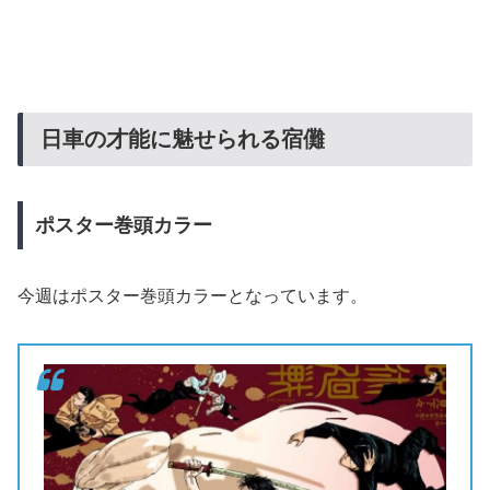
日車の才能に魅せられる宿儺
ポスター巻頭カラー
今週はポスター巻頭カラーとなっています。