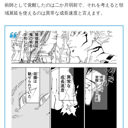
術師として覚醒したのは二か月弱前で、それを考えると領
域展延を使えるのは異常な成長速度と言えます。