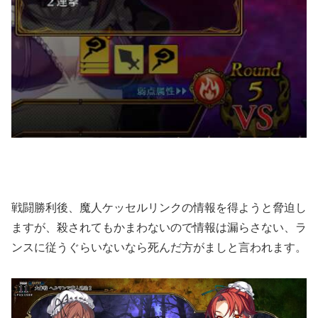
戦闘勝利後、魔人ケッセルリンクの情報を得ようと脅迫し
ますが、殺されてもかまわないので情報は漏らさない、ラ
ンスに従うぐらいないなら死んだ方がましと言われます。