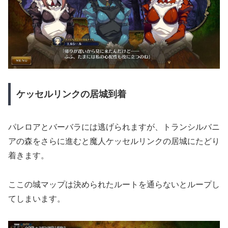
ケッセルリンクの居城到着
パレロアとバーバラには逃げられますが、トランシルバニ
アの森をさらに進むと魔人ケッセルリンクの居城にたどり
着きます。
ここの城マップは決められたルートを通らないとループし
てしまいます。