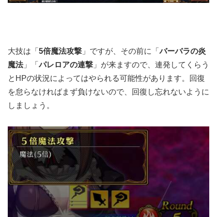
大技は「
5
倍魔法攻撃
」ですが、その前に「
バーバラの炎
魔法
」「
パレロアの連撃
」が来ますので、連発してくらう
とHPの状況によってはやられる可能性があります。回復
を怠らなければまず負けないので、回復し忘れないように
しましょう。