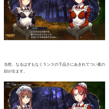
当然、なるはずもなくランスの下品さにあきれてつい素の
顔が出ます。