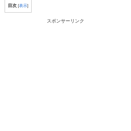
目次
[
表示
]
スポンサーリンク