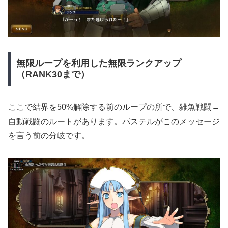
無限ループを利用した無限ランクアップ
（RANK30
まで）
ここで結界を50%解除する前のループの所で、雑魚戦闘→
自動戦闘のルートがあります。パステルがこのメッセージ
を言う前の分岐です。