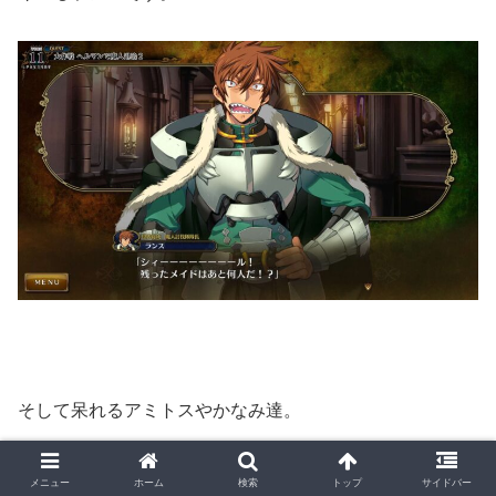
そして呆れるアミトスやかなみ達。
メニュー
ホーム
検索
トップ
サイドバー