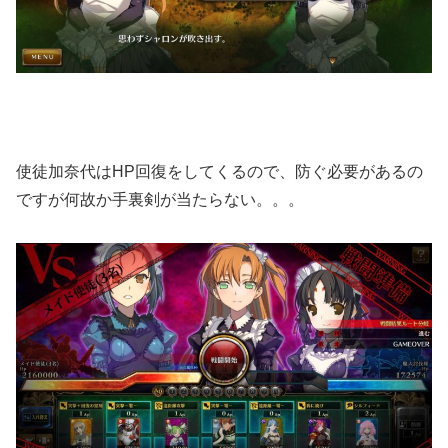
使徒加奈代はHP回復をしてくるので、防ぐ必要があるの
ですが何故か手裏剣が当たらない。。。