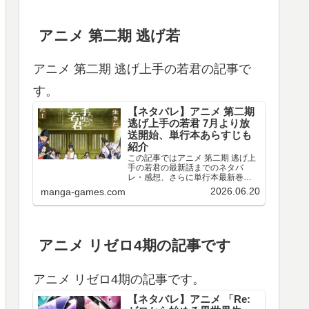
アニメ 第二期 逃げ若
アニメ 第二期 逃げ上手の若君の記事で
す。
【ネタバレ】アニメ 第二期
逃げ上手の若君 7月より放
送開始、単行本あらすじも
紹介
この記事ではアニメ 第二期 逃げ上
手の若君の最新話までのネタバ
レ・感想、さらに単行本最新巻ま
でのあらすじ・まとめ等をご紹介
2026.06.20
manga-games.com
します。TVアニメ 逃げ上手の若君
第十三～十五回のネタバレ、感想
アニメ 第十三回（第二期 第一回）
のネタバレ、感想を…
アニメ リゼロ4期の記事です
アニメ リゼロ4期の記事です。
【ネタバレ】アニメ 「Re: