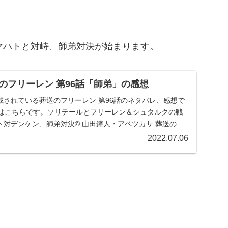
マハトと対峙、師弟対決が始まります。
のフリーレン 第96話「師弟」の感想
載されている葬送のフリーレン 第96話のネタバレ、感想で
事はこちらです。ソリテールとフリーレン＆シュタルクの戦
対デンケン、師弟対決© 山田鐘人・アベツカサ 葬送のフ
2022.07.06