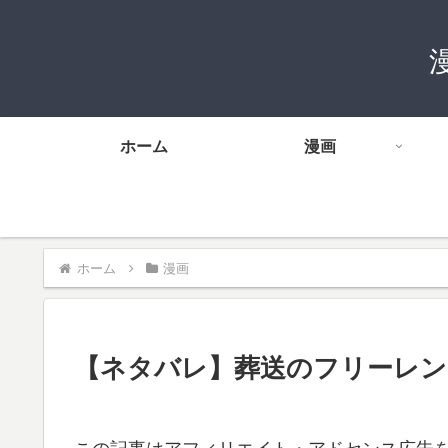
ホーム
漫画
ホーム
漫画
【ネタバレ】葬送のフリーレン 