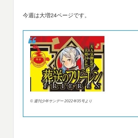
今週は大増24ページです。
© 週刊少年サンデー 2022年35号より