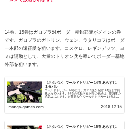
14巻、15巻はガロプラ対ボーダー精鋭部隊がメインの巻
です。ガロプラのガトリン、ウェン、ラタリコフはボーダ
ー本部の遠征艇を狙います。コスケロ、レギンデッツ、ヨ
ミは陽動として、大量のトリオン兵を率いてボーダー基地
外部を狙います。
【ネタバレ】ワールドトリガー 14巻 あらすじ、
ネタバレ
ワールドトリガー 14巻には、第116話から第124話まで掲
載されています。14巻の収録内容14巻の表紙は、影浦隊の
絵馬ユズルです。© 葦原大介 ワールドトリガー 14巻より
第116話 迅 悠一⑨B級ランク戦、第４戦で早々にベイルア
ウトとな...
2018.12.15
manga-games.com
【ネタバレ】ワールドトリガー 15巻 あらすじ、