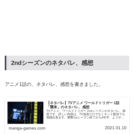
2ndシーズンのネタバレ、感想
アニメ1話の、ネタバレ、感想を書きました。
【ネタバレ】TVアニメ ワールドトリガー 1話
「襲来」のネタバレ、感想
TVアニメ、ワールドトリガー 2ndシーズンのネタバレ、感
想です。詳しい内容は、TV放送だけでなくネット配信でも
視聴出来ます。襲撃1stシーズン終了から4年半、ようやく
アニメ、ワールドトリガーが帰ってきました。惑星国家・
ガロプラによる軍事作...
2021.01.10
manga-games.com