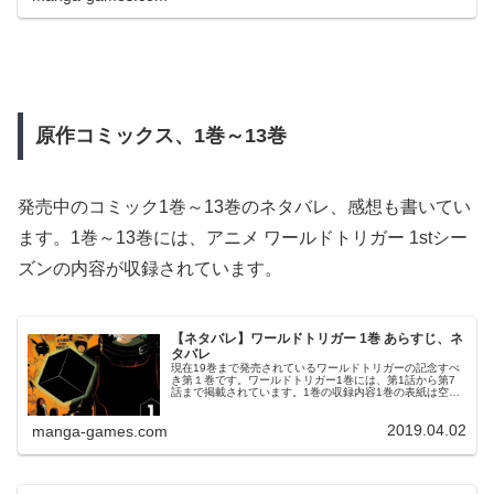
原作コミックス
、1巻～13巻
発売中のコミック1巻～13巻のネタバレ、感想も書いてい
ます。1巻～13巻には、アニメ ワールドトリガー 1stシー
ズンの内容が収録されています。
【ネタバレ】ワールドトリガー 1巻 あらすじ、ネ
タバレ
現在19巻まで発売されているワールドトリガーの記念すべ
き第１巻です。ワールドトリガー1巻には、第1話から第7
話まで掲載されています。1巻の収録内容1巻の表紙は空閑
遊真です。© 葦原大介 ワールドトリガー 1巻より第1話 三
雲 修ある日突然...
2019.04.02
manga-games.com