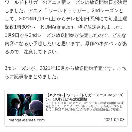
ワールドトリガーのアニメ新シーズンの放送開始日が決定
しました。アニメ「 ワールドトリガー 」2ndシーズンと
して、2021年1月9日(土)からテレビ朝日系列にて毎週土曜
深夜1時30分～「NUMAnimation」枠で放送されました。
1月9日から2ndシーズン放送開始が決定したので、どんな
内容になるか予想したいと思います。原作のネタバレがあ
るので、注意して下さい。
3rdシーズンが、2021年10月から放送開始予定です。こち
らに記事をまとめました。
【ネタバレ】ワールドトリガー アニメ3rdシーズ
ン、10月9日から放送開始
ワールドトリガーのアニメ、3rdシーズンの放送開始日が決
定しました。アニメ「 ワールドトリガー 」3rdシーズンと
して、2021年10月9日(土)からテレビ朝日系列にて毎週土
曜深夜1時30分～「NUMAnimation」枠で放送されます。
3...
2021.09.03
manga-games.com